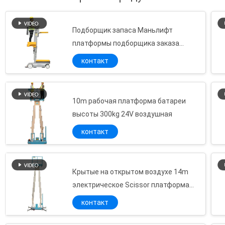
назначения модели. Наши продукты с их
собственными пр...
Подборщик запаса Маньлифт
платформы подборщика заказа
большего подъема человека
контакт
представления одного воздушный
10m рабочая платформа батареи
высоты 300kg 24V воздушная
контакт
Крытые на открытом воздухе 14m
электрическое Scissor платформа
подъема
контакт